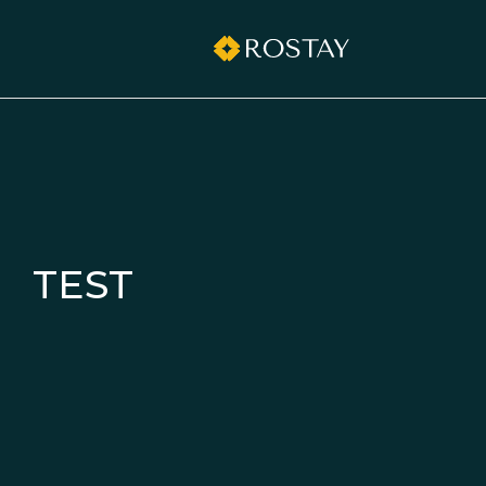
grilltimedk.com
TEST