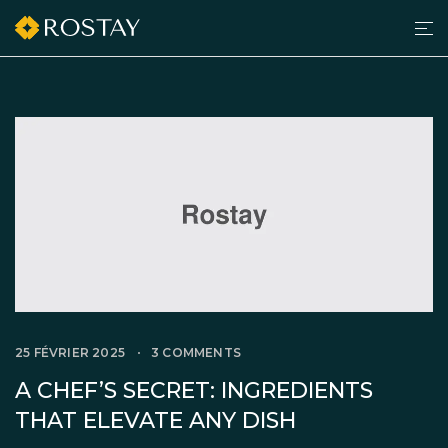
Men
grilltimedk.com
25 FÉVRIER 2025
3 COMMENTS
A CHEF’S SECRET: INGREDIENTS
THAT ELEVATE ANY DISH