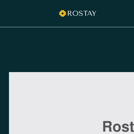
grilltimedk.com