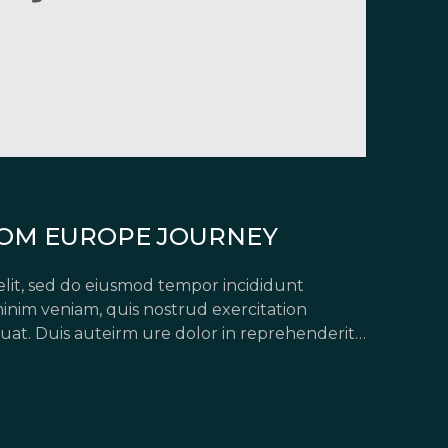
OM EUROPE JOURNEY
elit, sed do eiusmod tempor incididunt
inim veniam, quis nostrud exercitation
uat. Duis auteirm ure dolor in reprehenderit
pariatur. Excepteur sint occaecat […]