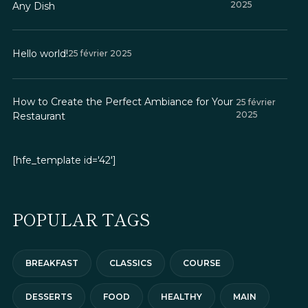
2025
Any Dish
Hello world!
25 février 2025
How to Create the Perfect Ambiance for Your
25 février
2025
Restaurant
[hfe_template id='42']
POPULAR TAGS
BREAKFAST
CLASSICS
COURSE
DESSERTS
FOOD
HEALTHY
MAIN