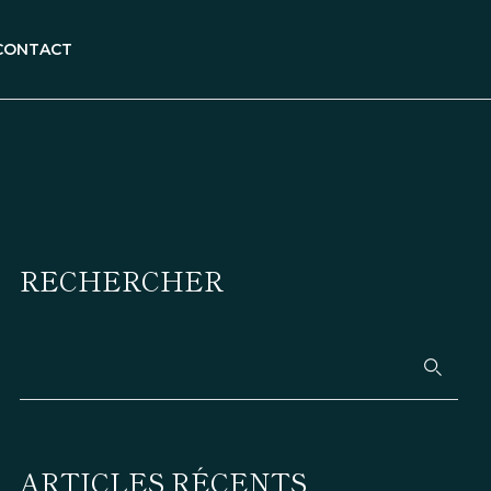
CONTACT
RECHERCHER
ARTICLES RÉCENTS