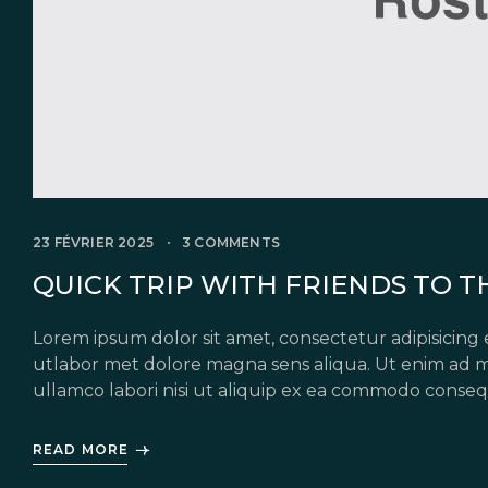
23 FÉVRIER 2025
3 COMMENTS
QUICK TRIP WITH FRIENDS TO TH
Lorem ipsum dolor sit amet, consectetur adipisicing 
utlabor met dolore magna sens aliqua. Ut enim ad m
ullamco labori nisi ut aliquip ex ea commodo conseq
in voluptate velit esse cillum dolore eu fugiat nulla 
READ MORE