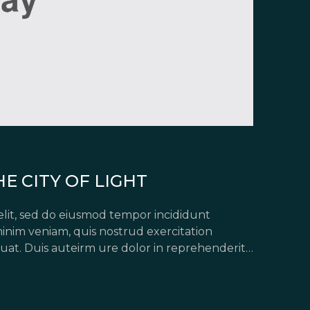
E CITY OF LIGHT
elit, sed do eiusmod tempor incididunt
inim veniam, quis nostrud exercitation
uat. Duis auteirm ure dolor in reprehenderit
pariatur. Excepteur sint occaecat […]