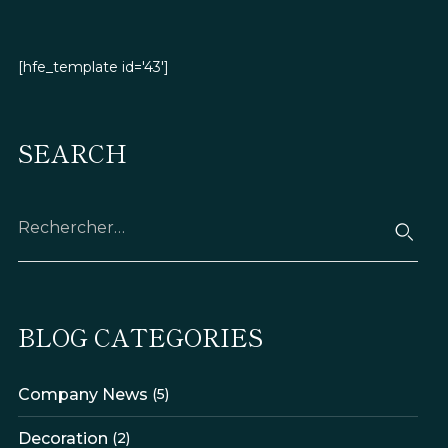
[hfe_template id='43']
SEARCH
Rechercher :
BLOG CATEGORIES
Company News
(5)
Decoration
(2)