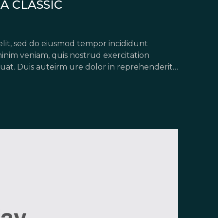
A CLASSIC
elit, sed do eiusmod tempor incididunt
inim veniam, quis nostrud exercitation
uat. Duis auteirm ure dolor in reprehenderit
pariatur. Excepteur sint occaecat […]