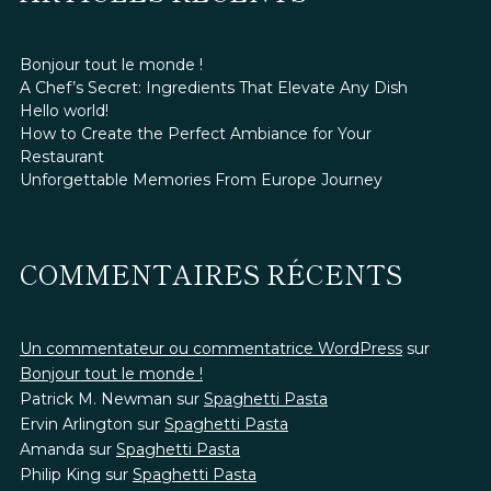
Bonjour tout le monde !
A Chef’s Secret: Ingredients That Elevate Any Dish
Hello world!
How to Create the Perfect Ambiance for Your
Restaurant
Unforgettable Memories From Europe Journey
COMMENTAIRES RÉCENTS
Un commentateur ou commentatrice WordPress
sur
Bonjour tout le monde !
Patrick M. Newman
sur
Spaghetti Pasta
Ervin Arlington
sur
Spaghetti Pasta
Amanda
sur
Spaghetti Pasta
Philip King
sur
Spaghetti Pasta