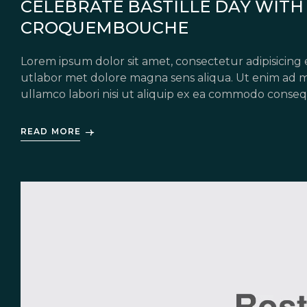
CELEBRATE BASTILLE DAY WITH 
CROQUEMBOUCHE
Lorem ipsum dolor sit amet, consectetur adipisicing 
utlabor met dolore magna sens aliqua. Ut enim ad m
ullamco labori nisi ut aliquip ex ea commodo conseq
in voluptate velit esse cillum dolore eu fugiat nulla 
READ MORE