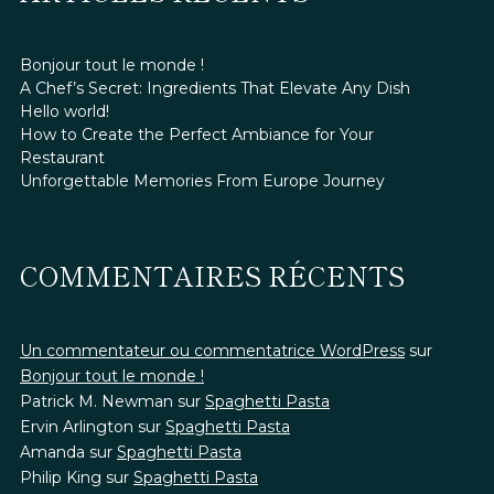
Bonjour tout le monde !
A Chef’s Secret: Ingredients That Elevate Any Dish
Hello world!
How to Create the Perfect Ambiance for Your
Restaurant
Unforgettable Memories From Europe Journey
COMMENTAIRES RÉCENTS
Un commentateur ou commentatrice WordPress
sur
Bonjour tout le monde !
Patrick M. Newman
sur
Spaghetti Pasta
Ervin Arlington
sur
Spaghetti Pasta
Amanda
sur
Spaghetti Pasta
Philip King
sur
Spaghetti Pasta