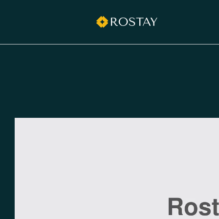
grilltimedk.com